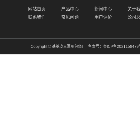
网站首页
产品中心
新闻中心
关于
联系我们
常见问题
用户评价
公司
Copyright © 基基皮具军用包袋厂
备案号：
粤ICP备202115847