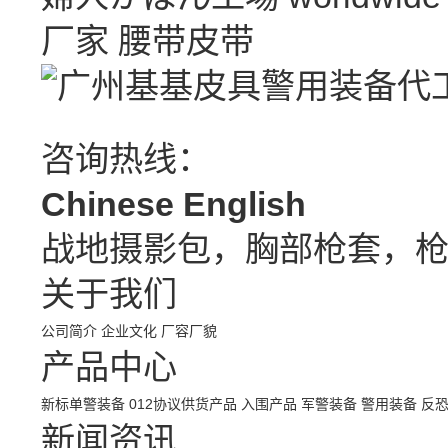
厂家
腰带皮带
咨询热线：
Chinese
English
战地摄影包，胸部枪套，
关于我们
公司简介
企业文化
厂容厂貌
产品中心
新标单警装备
012协议供货产品
入围产品
军警装备
警用装备
反
新闻资讯