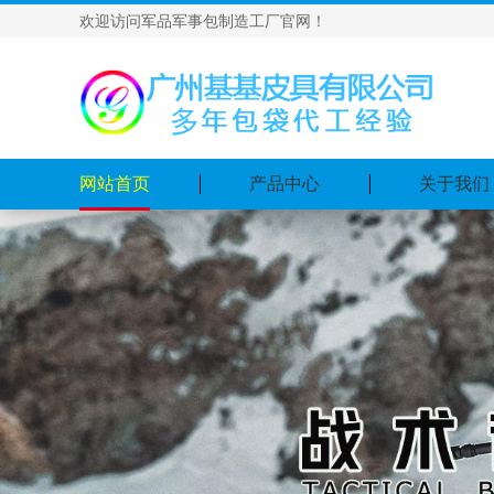
欢迎访问军品军事包制造工厂官网！
网站首页
产品中心
关于我们