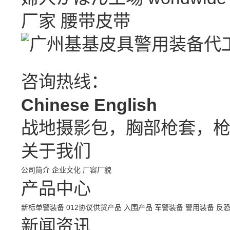
厂家
腰带皮带
咨询热线：
Chinese
English
战地摄影包，胸部枪套，
关于我们
公司简介
企业文化
厂容厂貌
产品中心
新标单警装备
012协议供货产品
入围产品
军警装备
警用装备
反
新闻资讯