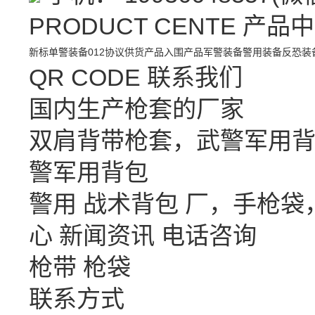
PRODUCT CENTE
产品中
新标单警装备
012协议供货产品
入围产品
军警装备
警用装备
反恐装
QR CODE
联系我们
国内生产枪套的厂家
双肩背带枪套，武警军用背
警军用背包
警用 战术背包 厂，手枪
心
新闻资讯
电话咨询
枪带 枪袋
联系方式