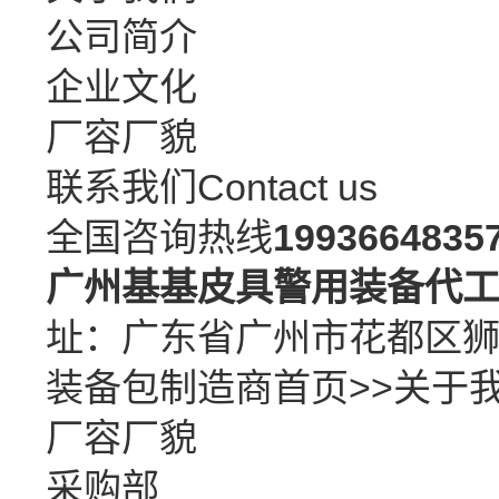
公司简介
企业文化
厂容厂貌
联系我们
Contact us
全国咨询热线
1993664835
广州基基皮具警用装备代
址：广东省广州市花都区
装备包制造商
首页
>>
关于
厂容厂貌
采购部