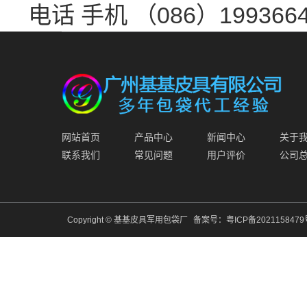
电话 手机 （086）1993664
网站首页
产品中心
新闻中心
关于
联系我们
常见问题
用户评价
公司
Copyright © 基基皮具军用包袋厂
备案号：
粤ICP备202115847