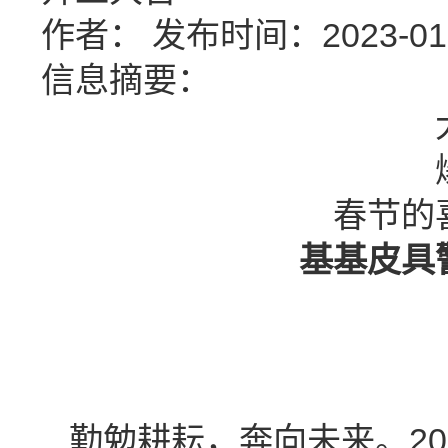
作者：
发布时间：2023-01-2
信息摘要：
春节的
基基皮具
勤勉耕耘，奔向未来。20