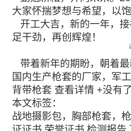
大家怀揣梦想与希望，以
开工大吉，新的一年，接
足干劲，再创辉煌！
带着新年的期盼，朝着最
国内生产枪套的厂家，军
背带枪套
查看详情 +
没有
本文标签：
战地摄影包，胸部枪套，
证证书
荣誉证书
检测报告