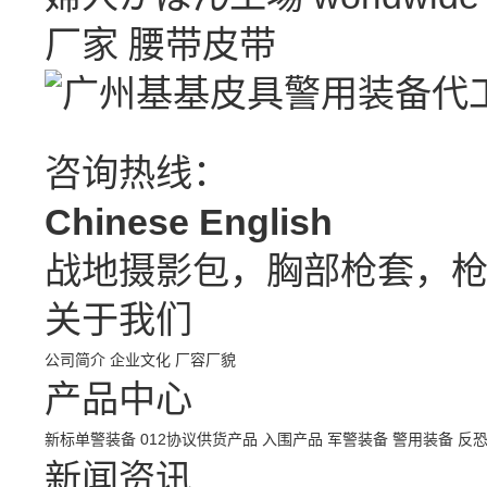
厂家
腰带皮带
咨询热线：
Chinese
English
战地摄影包，胸部枪套，
关于我们
公司简介
企业文化
厂容厂貌
产品中心
新标单警装备
012协议供货产品
入围产品
军警装备
警用装备
反
新闻资讯