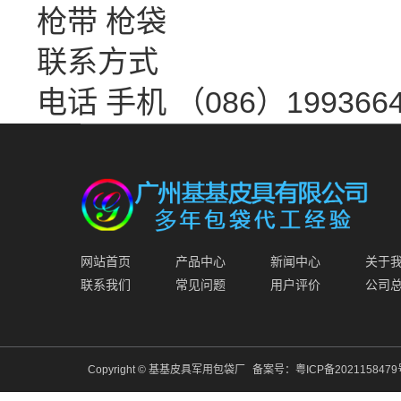
枪带 枪袋
联系方式
电话 手机 （086）1993664
网站首页
产品中心
新闻中心
关于
联系我们
常见问题
用户评价
公司
Copyright © 基基皮具军用包袋厂
备案号：
粤ICP备202115847