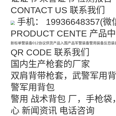
CONTACT US
联系我们
手机： 19936648357(
PRODUCT CENTE
产品中
新标单警装备
012协议供货产品
入围产品
军警装备
警用装备
反恐装
QR CODE
联系我们
国内生产枪套的厂家
双肩背带枪套，武警军用背
警军用背包
警用 战术背包 厂，手枪
心
新闻资讯
电话咨询