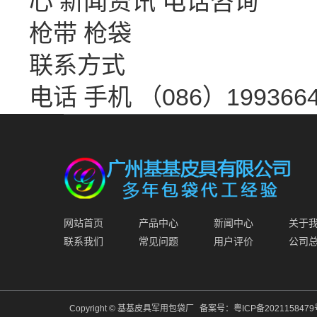
心
新闻资讯
电话咨询
枪带 枪袋
联系方式
电话 手机 （086）1993664
网站首页
产品中心
新闻中心
关于
联系我们
常见问题
用户评价
公司
Copyright © 基基皮具军用包袋厂
备案号：
粤ICP备202115847