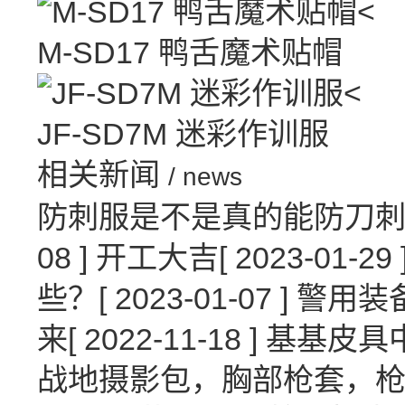
<
M-SD17 鸭舌魔术贴帽
<
JF-SD7M 迷彩作训服
相关新闻
/ news
防刺服是不是真的能防刀
08 ]
开工大吉
[ 2023-01-29 
些？
[ 2023-01-07 ]
警用装
来
[ 2022-11-18 ]
基基皮具
战地摄影包，胸部枪套，