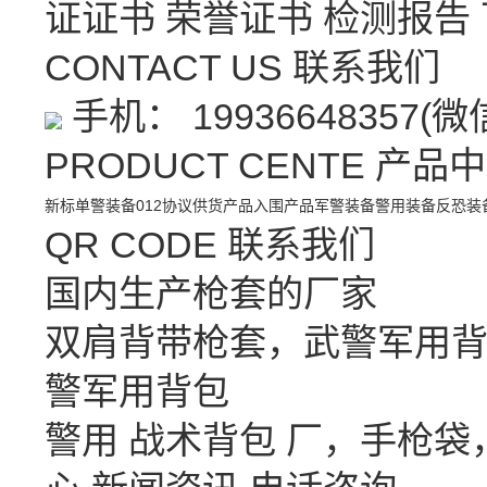
证证书
荣誉证书
检测报告
CONTACT US
联系我们
手机： 19936648357(
PRODUCT CENTE
产品中
新标单警装备
012协议供货产品
入围产品
军警装备
警用装备
反恐装
QR CODE
联系我们
国内生产枪套的厂家
双肩背带枪套，武警军用背
警军用背包
警用 战术背包 厂，手枪