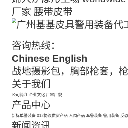
厂家
腰带皮带
咨询热线：
Chinese
English
战地摄影包，胸部枪套，
关于我们
公司简介
企业文化
厂容厂貌
产品中心
新标单警装备
012协议供货产品
入围产品
军警装备
警用装备
反
新闻资讯