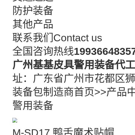
防护装备
其他产品
联系我们
Contact us
全国咨询热线
1993664835
广州基基皮具警用装备代
址：广东省广州市花都区
装备包制造商
首页
>>
产品
警用装备
M-SD17 鸭舌魔术贴帽